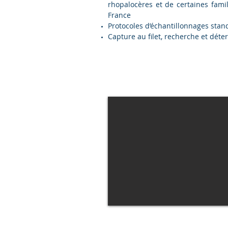
rhopalocères et de certaines fami
France
Protocoles d’échantillonnages stand
Capture au filet, recherche et déte