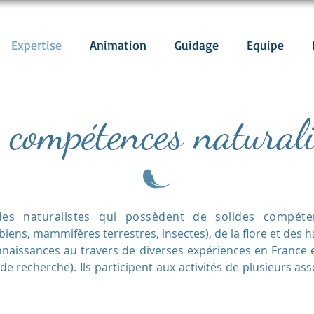
Expertise
Animation
Guidage
Equipe
 compétences naturali
s naturalistes qui possèdent de solides compéten
biens, mammifères terrestres, insectes), de la flore et des h
onnaissances au travers de diverses expériences en France et
 de recherche).
Ils participent aux activités de plusieurs as