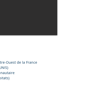
tre-Ouest de la France
UNIS)
unautaire
itats)