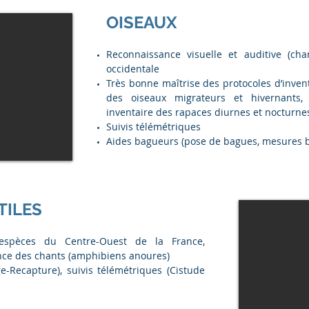
OISEAUX
Reconnaissance visuelle et auditive (cha
occidentale
Très bonne maîtrise des protocoles d’inve
des oiseaux migrateurs et hivernants,
inventaire des rapaces diurnes et nocturne
Suivis télémétriques
Aides bagueurs (pose de bagues, mesures 
TILES
espèces du Centre-Ouest de la France,
ance des chants (amphibiens anoures)
Recapture), suivis télémétriques (Cistude