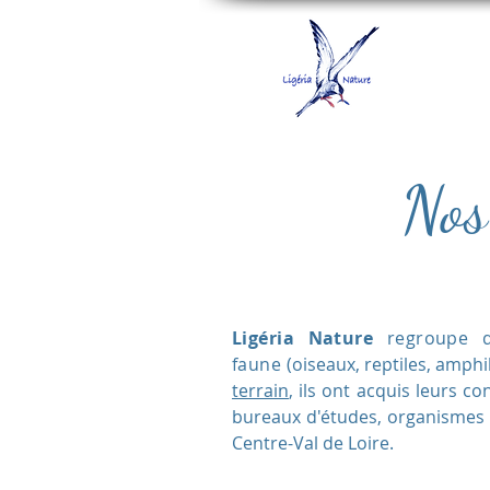
Nos
Ligéria Nature
regroupe de
faune
(oiseaux, reptiles, amphi
terrain
, ils ont acquis leurs c
bureaux d'études, organismes
Centre-Val de Loire.