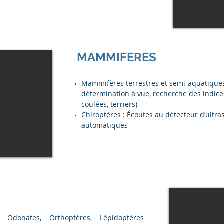
MAMMIFERES
Mammifères terrestres et semi-aquatiques
détermination à vue, recherche des indice
coulées, terriers)
Chiroptères : Écoutes au détecteur d’ultra
automatiques
Odonates, Orthoptères, Lépidoptères