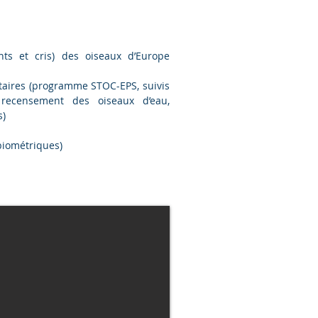
nts et cris) des oiseaux d’Europe
ntaires (programme STOC-EPS, suivis
 recensement des oiseaux d’eau,
s)
biométriques)