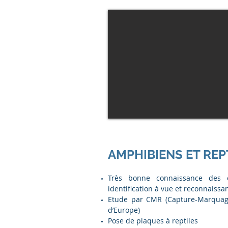
AMPHIBIENS ET REP
Très bonne connaissance des 
identification à vue et reconnaiss
Etude par CMR (Capture-Marquage-
d’Europe)
Pose de plaques à reptiles