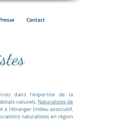
Presse
Contact
stes
ces dans l'expertise de la
abitats naturels.
Naturalistes de
 à l'étranger (milieu associatif,
sociations naturalistes en région