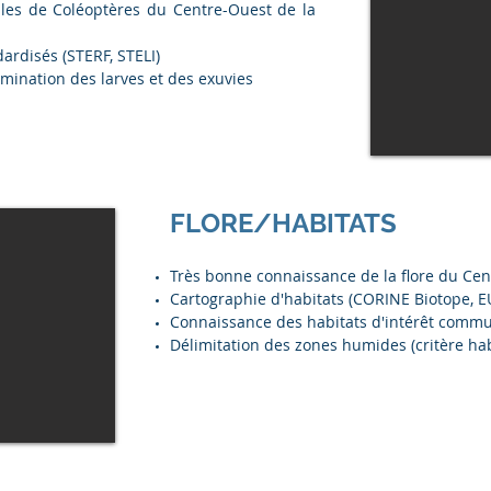
lles de Coléoptères du Centre-Ouest de la
ardisés (STERF, STELI)
rmination des larves et des exuvies
FLORE/HABITATS
Très bonne connaissance de la flore du Cen
Cartographie d'habitats (CORINE Biotope, E
Connaissance des habitats d'intérêt comm
Délimitation des zones humides (critère hab